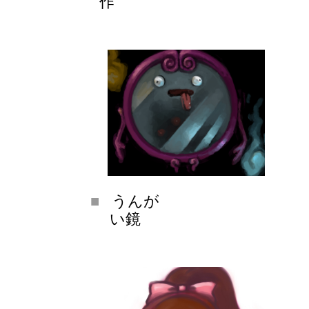
作
うんが
い鏡