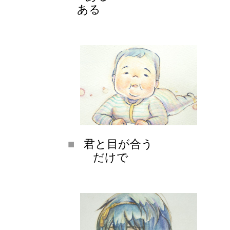
ある
君と目が合う
だけで