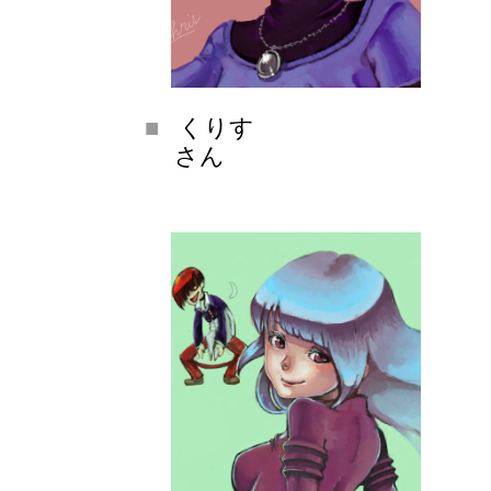
くりす
さん