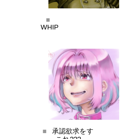
WHIP
承認欲求をす