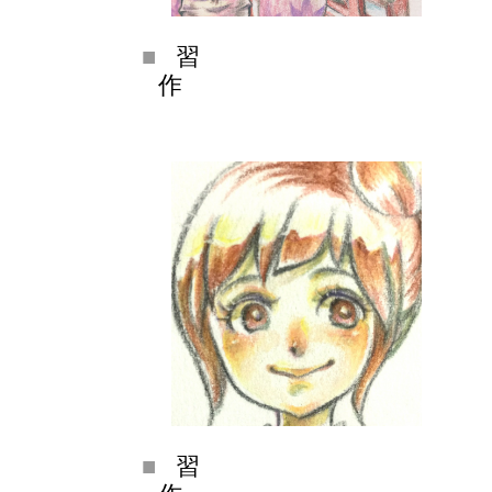
習
作
習