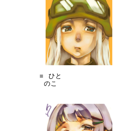
ひと
のこ