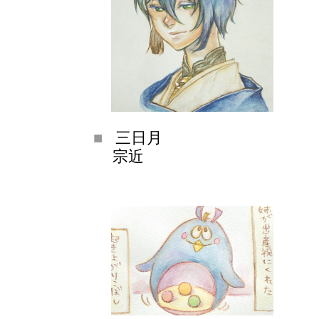
三日月
宗近