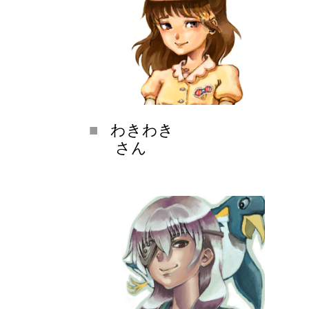
わきわき
さん