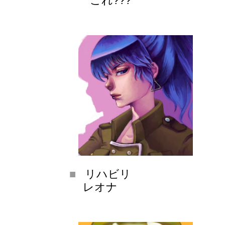
これ???
リハビリ
レオナ