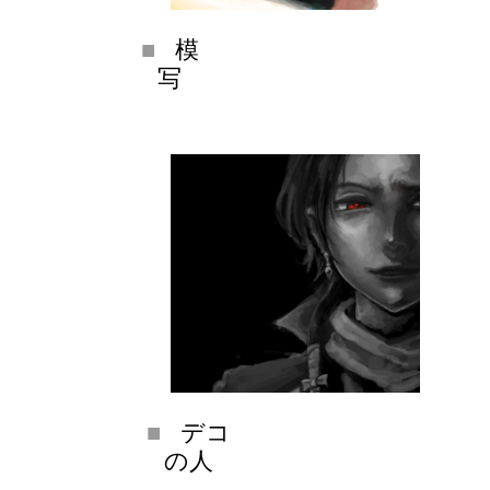
模
写
デコ
の人