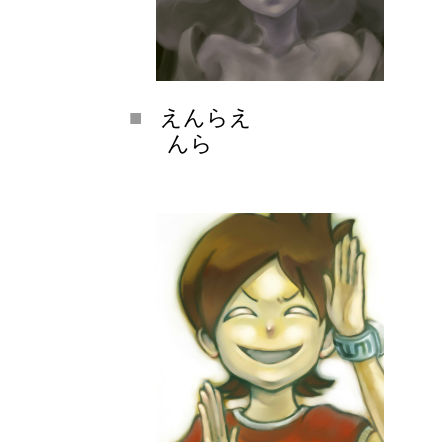
えんらえ
んら