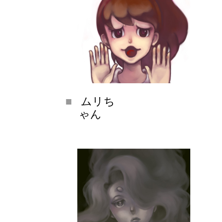
ムリち
ゃん