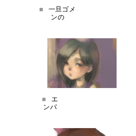
一旦ゴメ
ンの
エ
ンパ